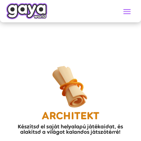
ARCHITEKT
Készítsd el saját helyalapú játékaidat, és
alakítsd a világot kalandos játszótérré!