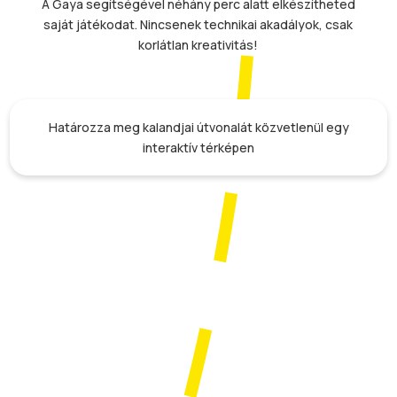
A Gaya segítségével néhány perc alatt elkészítheted
saját játékodat. Nincsenek technikai akadályok, csak
korlátlan kreativitás!
Határozza meg kalandjai útvonalát közvetlenül egy
interaktív térképen