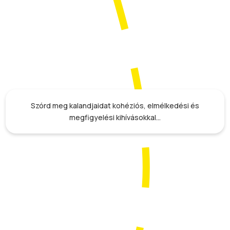
Szórd meg kalandjaidat kohéziós, elmélkedési és
megfigyelési kihívásokkal…