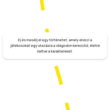
Írj és mesélj el egy történetet, amely elviszi a
játékosokat egy utazásra a világodon keresztül, életre
keltve a karaktereket.