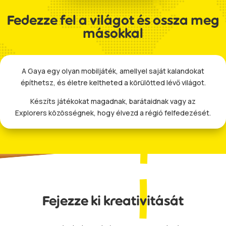
Fedezze fel a világot és ossza meg
másokkal
A Gaya egy olyan mobiljáték, amellyel saját kalandokat
építhetsz, és életre keltheted a körülötted lévő világot.
Készíts játékokat magadnak, barátaidnak vagy az
Explorers közösségnek, hogy élvezd a régió felfedezését.
Fejezze ki kreativitását